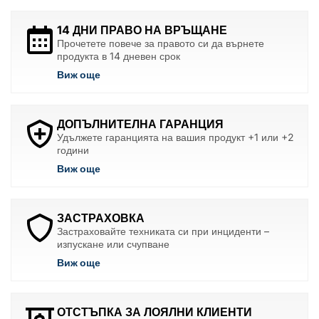
14 ДНИ ПРАВО НА ВРЪЩАНЕ
Прочетете повече за правото си да върнете
продукта в 14 дневен срок
Виж още
ДОПЪЛНИТЕЛНА ГАРАНЦИЯ
Удължете гаранцията на вашия продукт +1 или +2
години
Виж още
ЗАСТРАХОВКА
Застраховайте техниката си при инциденти –
изпускане или счупване
Виж още
ОТСТЪПКА ЗА ЛОЯЛНИ КЛИЕНТИ