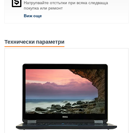
Натрупвайте отстъпки при всяка следваща
покупка или ремонт
Виж още
Технически параметри