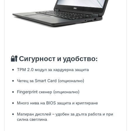
🔐
Сигурност и удобство:
TPM 2.0 модул за хардуерна защита
Четец за Smart Card (опционално)
Fingerprint скенер (опционално)
Много нива на BIOS защита и криптиране
Матиран дисплей – удобен за дълга работа и при
силна светлина