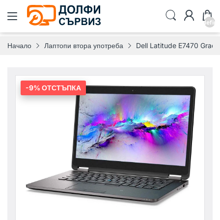
undefin
Начало
Лаптопи втора употреба
Dell Latitude E7470 Grad
-9% ОТСТЪПКА