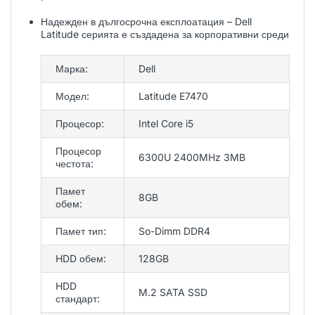
Надежден в дългосрочна експлоатация – Dell
Latitude серията е създадена за корпоративни среди
Марка:
Dell
Модел:
Latitude E7470
Процесор:
Intel Core i5
Процесор
6300U 2400MHz 3MB
честота:
Памет
8GB
обем:
Памет тип:
So-Dimm DDR4
HDD обем:
128GB
HDD
M.2 SATA SSD
стандарт: