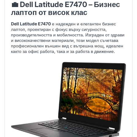
💼
Dell Latitude E7470 – Бизнес
лаптоп от висок клас
Dell Latitude E7470
е надежден и елегантен бизнес
лаптоп, проектиран с фокус върху сигурността,
производителността и мобилността. Изграден от здрави
и висококачествени материали, този модел съчетава
професионален външен вид с вътрешна мощ, идеален
както за офис работа, така и за работа в движение.