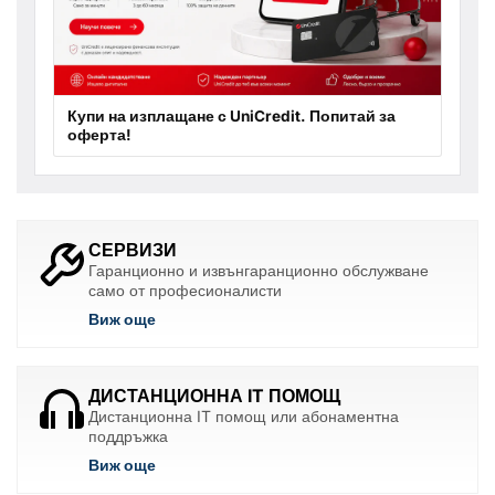
Купи на изплащане с UniCredit. Попитай за
оферта!
СЕРВИЗИ
Гаранционно и извънгаранционно обслужване
само от професионалисти
Виж още
ДИСТАНЦИОННА IT ПОМОЩ
Дистанционна IT помощ или абонаментна
поддръжка
Виж още