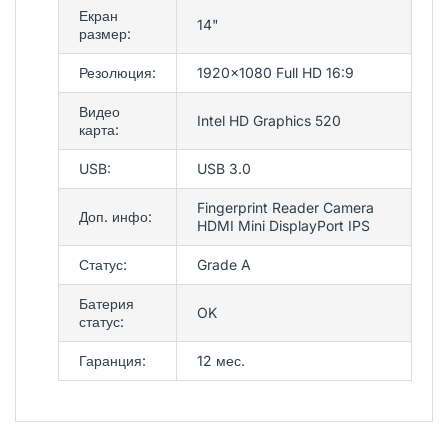
Екран
14"
размер:
Резолюция:
1920x1080 Full HD 16:9
Видео
Intel HD Graphics 520
карта:
USB:
USB 3.0
Fingerprint Reader Camera
Доп. инфо:
HDMI Mini DisplayPort IPS
Статус:
Grade A
Батерия
OK
статус:
Гаранция:
12 мес.