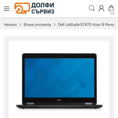
undefin
Начало
Втора употреба
Dell Latitude E7470 Клас B Ренов