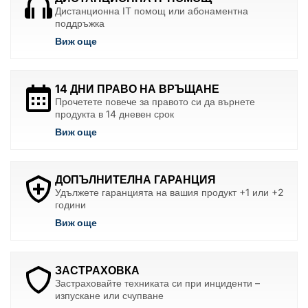
Дистанционна IT помощ или абонаментна
поддръжка
Виж още
14 ДНИ ПРАВО НА ВРЪЩАНЕ
Прочетете повече за правото си да върнете
продукта в 14 дневен срок
Виж още
ДОПЪЛНИТЕЛНА ГАРАНЦИЯ
Удължете гаранцията на вашия продукт +1 или +2
години
Виж още
ЗАСТРАХОВКА
Застраховайте техниката си при инциденти –
изпускане или счупване