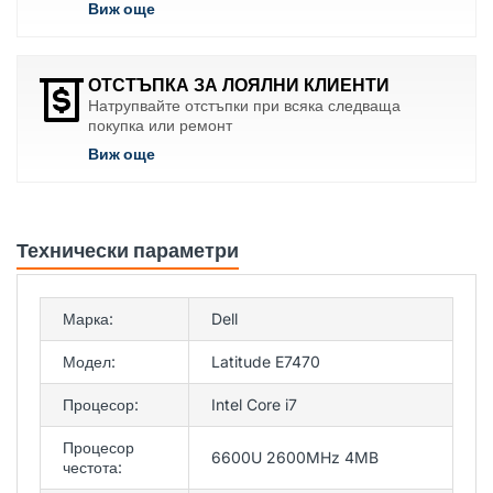
Виж още
ОТСТЪПКА ЗА ЛОЯЛНИ КЛИЕНТИ
Натрупвайте отстъпки при всяка следваща
покупка или ремонт
Виж още
Технически параметри
Марка:
Dell
Модел:
Latitude E7470
Процесор:
Intel Core i7
Процесор
6600U 2600MHz 4MB
честота: