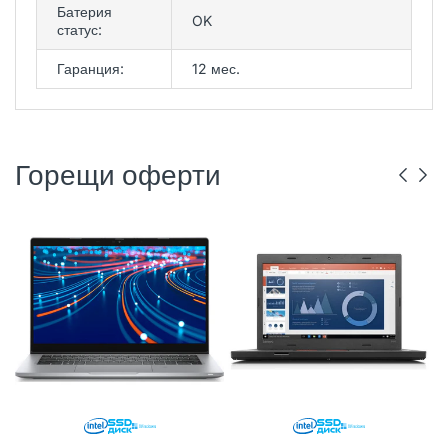
Батерия
OK
статус:
Гаранция:
12 мес.
Горещи оферти
DELL
РЕНОВИРАН
ГР. ВАРНА
LENOVO
РЕНОВИРАН
ГР. ВАРНА