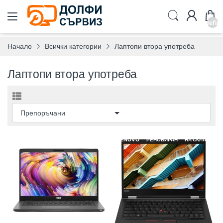
undefin
Начало
Всички категории
Лаптопи втора употреба
Лаптопи втора употреба
DELL
РЕНОВИРАН
НА СКЛАД
LENOVO
РЕНОВИРАН
НА СКЛАД