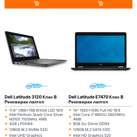
DELL
РЕНОВИРАН
ГР. ВАРНА
DELL
РЕНОВИРАН
ГР. ВАРНА
Dell Latitude 3120 Клас B
Dell Latitude E7470 Клас B
Реновиран лаптоп
Реновиран лаптоп
‣
‣
11.6" 1366x768 WXGA LED 16:9
14" 1920x1080 Full HD 16:9
Монитор:
Монитор:
‣
‣
Intel Pentium Quad-Core Silver
Intel Core i7 6600U 2600MHz
Процесор:
Процесор:
N5100 1100MHz 4MB
4MB
‣
‣
4GB LPDDR4
8GB So-Dimm DDR4
Рам памет:
Рам памет:
‣
‣
128GB M.2 NVMe SSD
128GB M.2 SATA SSD
Хард диск:
Хард диск:
‣
‣
Intel UHD Graphics
Intel HD Graphics 520