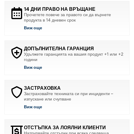
14 ДНИ ПРАВО НА ВРЪЩАНЕ
Прочетете повече за правото си да върнете
продукта в 14 дневен срок
Виж още
ДОПЪЛНИТЕЛНА ГАРАНЦИЯ
Удължете гаранцията на вашия продукт +1 или +2
години
Виж още
ЗАСТРАХОВКА
Застраховайте техниката си при инциденти –
изпускане или счупване
Виж още
ОТСТЪПКА ЗА ЛОЯЛНИ КЛИЕНТИ
Натрупвайте отстъпки при всяка следваща