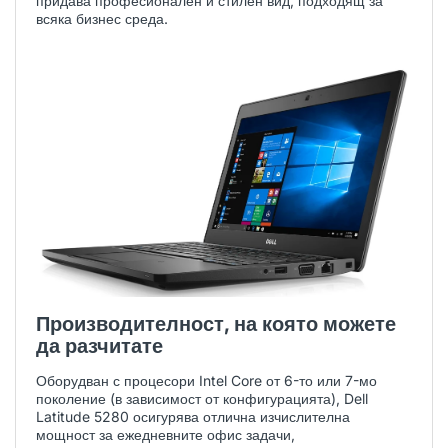
придава професионален и стилен вид, подходящ за
всяка бизнес среда.
Производителност, на която можете
да разчитате
Оборудван с процесори Intel Core от 6-то или 7-мо
поколение (в зависимост от конфигурацията), Dell
Latitude 5280 осигурява отлична изчислителна
мощност за ежедневните офис задачи,