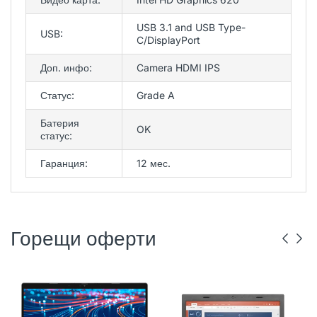
USB 3.1 and USB Type-
USB:
C/DisplayPort
Доп. инфо:
Camera HDMI IPS
Статус:
Grade A
Батерия
OK
статус:
Гаранция:
12 мес.
Горещи оферти
DELL
РЕНОВИРАН
ГР. ВАРНА
LENOVO
РЕНОВИРАН
ГР. ВАРНА