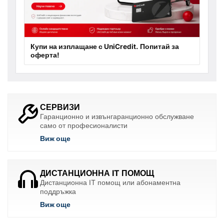
Купи на изплащане с UniCredit. Попитай за
оферта!
СЕРВИЗИ
Гаранционно и извънгаранционно обслужване
само от професионалисти
Виж още
ДИСТАНЦИОННА IT ПОМОЩ
Дистанционна IT помощ или абонаментна
поддръжка
Виж още