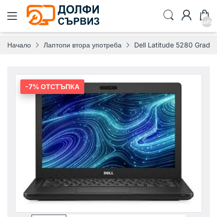
undefin
Начало
Лаптопи втора употреба
Dell Latitude 5280 Grade
-7% ОТСТЪПКА