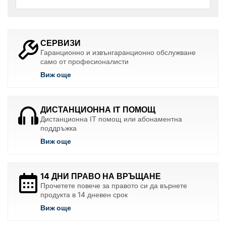
СЕРВИЗИ
Гаранционно и извънгаранционно обслужване
само от професионалисти
Виж още
ДИСТАНЦИОННА IT ПОМОЩ
Дистанционна IT помощ или абонаментна
поддръжка
Виж още
14 ДНИ ПРАВО НА ВРЪЩАНЕ
Прочетете повече за правото си да върнете
продукта в 14 дневен срок
Виж още