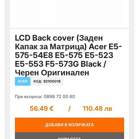
LCD Back cover (Заден
Капак за Матрица) Acer E5-
575-54E8 E5-575 E5-523
E5-553 F5-573G Black /
Черен Оригинален
ACER
КОД:
92100018
При въпроси: 0898 72 00 60
56.49 €
/
110.48 лв
ДОБАВИ В КОЛИЧКАТА