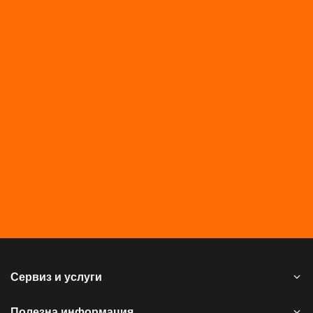
Сервиз и услуги
Полезна информация