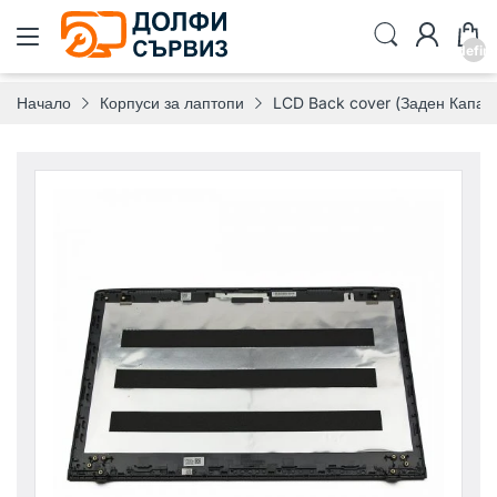
undefin
Начало
Корпуси за лаптопи
LCD Back cover (Заден Капак