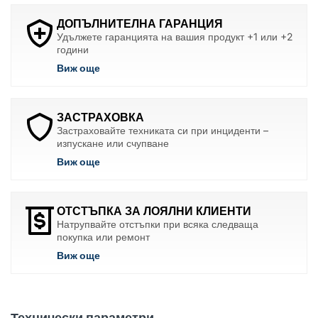
ДОПЪЛНИТЕЛНА ГАРАНЦИЯ
Удължете гаранцията на вашия продукт +1 или +2
години
Виж още
ЗАСТРАХОВКА
Застраховайте техниката си при инциденти –
изпускане или счупване
Виж още
ОТСТЪПКА ЗА ЛОЯЛНИ КЛИЕНТИ
Натрупвайте отстъпки при всяка следваща
покупка или ремонт
Виж още
Технически параметри