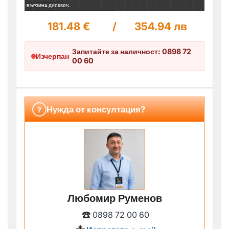
БЪРЗИНА ДИСК
50%
181.48 €
/
354.94 лв
Запитайте за наличност: 0898 72
Изчерпан
00 60
Нужда от консултация?
?
Любомир Руменов
☎️
0898 72 00 60