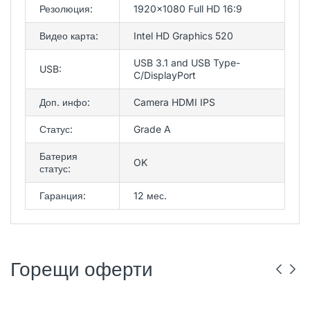
Резолюция:
1920x1080 Full HD 16:9
Видео карта:
Intel HD Graphics 520
USB 3.1 and USB Type-
USB:
C/DisplayPort
Доп. инфо:
Camera HDMI IPS
Статус:
Grade A
Батерия
OK
статус:
Гаранция:
12 мес.
Горещи оферти
DELL
РЕНОВИРАН
ГР. ВАРНА
LENOVO
РЕНОВИРАН
ГР. ВАРНА