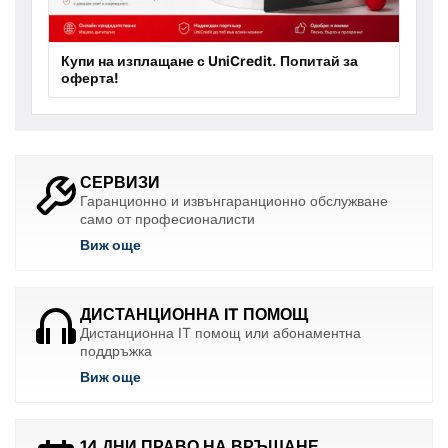
Купи на изплащане с UniCredit. Попитай за
оферта!
СЕРВИЗИ
Гаранционно и извънгаранционно обслужване
само от професионалисти
Виж още
ДИСТАНЦИОННА IT ПОМОЩ
Дистанционна IT помощ или абонаментна
поддръжка
Виж още
14 ДНИ ПРАВО НА ВРЪЩАНЕ