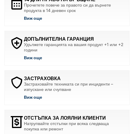
Прочетете повече за правото си да върнете
продукта в 14 дневен срок
Виж още
ДОПЪЛНИТЕЛНА ГАРАНЦИЯ
Удължете гаранцията на вашия продукт +1 или +2
години
Виж още
ЗАСТРАХОВКА
Застраховайте техниката си при инциденти –
изпускане или счупване
Виж още
ОТСТЪПКА ЗА ЛОЯЛНИ КЛИЕНТИ
Натрупвайте отстъпки при всяка следваща
покупка или ремонт