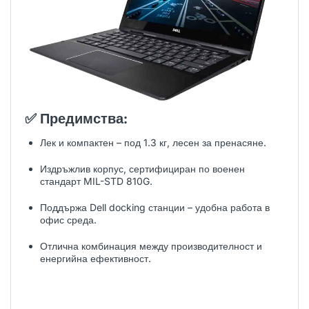
✅
Предимства:
Лек и компактен – под 1.3 кг, лесен за пренасяне.
Издръжлив корпус, сертифициран по военен
стандарт MIL-STD 810G.
Поддържа Dell docking станции – удобна работа в
офис среда.
Отлична комбинация между производителност и
енергийна ефективност.