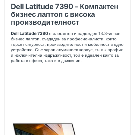
Dell Latitude 7390 – Компактен
бизнес лаптоп с висока
производителност
Dell Latitude 7390
е елегантен и надежден 13.3-инчов
бизнес лаптоп, създаден за професионалисти, които
търсят сигурност, производителност и мобилност в едно
устройство. Със здрав алуминиев корпус, тънък профил
и изключителна издръжливост, той е идеален както за
работа в офиса, така и в движение.