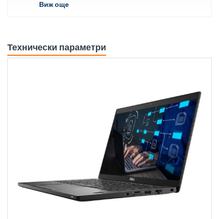
Виж още
Технически параметри