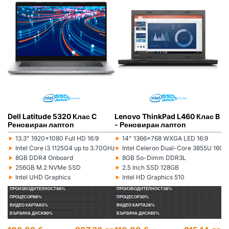
Dell Latitude 5320 Клас C
Lenovo ThinkPad L460 Клас B
L
Реновиран лаптоп
- Реновиран лаптоп
(5
л
‣
‣
‣
13.3" 1920x1080 Full HD 16:9
14" 1366x768 WXGA LED 16:9
Монитор:
Монитор:
Мо
‣
‣
‣
Intel Core i3 1125G4 up to 3.70GHz 8MB
Intel Celeron Dual-Core 3855U 16
Процесор:
Процесор:
Пр
‣
‣
‣
8GB DDR4 Onboard
8GB So-Dimm DDR3L
Рам памет:
Рам памет:
Ра
‣
‣
‣
256GB M.2 NVMe SSD
2.5 Inch SSD 128GB
Хард диск:
Хард диск:
Ха
‣
‣
‣
Intel UHD Graphics
Intel HD Graphics 510
Видеокарта:
Видеокарта:
Ви
ПРОИЗВОДИТЕЛНОСТ
86%
ПРОИЗВОДИТЕЛНОСТ
38%
П
ПРОЦЕСОР
88%
ПРОЦЕСОР
30%
П
ВИДЕО КАРТА
63%
ВИДЕО КАРТА
28%
ВИ
БЪРЗИНА ДИСК
90%
БЪРЗИНА ДИСК
65%
БЪ