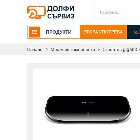
ПРОДУКТИ
ВТОРА УПОТРЕБА
Начало
Мрежови компоненти
5-портов gigabit