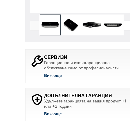
СЕРВИЗИ
Гаранционно и извънгаранционно
обслужване само от професионалисти
Виж още
ДОПЪЛНИТЕЛНА ГАРАНЦИЯ
Удължете гаранцията на вашия продукт +1
или +2 години
Виж още