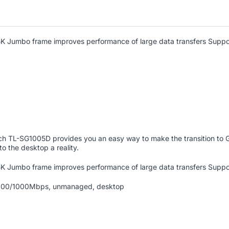
5K Jumbo frame improves performance of large data transfers Supp
tch TL-SG1005D provides you an easy way to make the transition to G
o the desktop a reality.
5K Jumbo frame improves performance of large data transfers Supp
0/100/1000Mbps, unmanaged, desktop