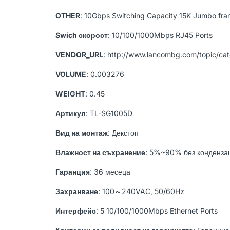
OTHER
: 10Gbps Switching Capacity 15K Jumbo fra
Swich скорост
: 10/100/1000Mbps RJ45 Ports
VENDOR_URL
: http://www.lancombg.com/topic/
VOLUME
: 0.003276
WEIGHT
: 0.45
Артикул
: TL-SG1005D
Вид на монтаж
: Декстоп
Влажност на съхранение
: 5%~90% без конденза
Гаранция
: 36 месеца
Захранване
: 100～240VAC, 50/60Hz
Интерфейс
: 5 10/100/1000Mbps Ethernet Ports