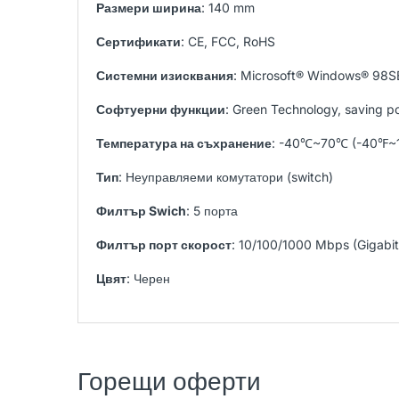
Размери ширина
: 140 mm
Сертификати
: CE, FCC, RoHS
Системни изисквания
: Microsoft® Windows® 98S
Софтуерни функции
: Green Technology, saving 
Температура на съхранение
: -40℃~70℃ (-40℉~
Тип
: Неуправляеми комутатори (switch)
Филтър Swich
: 5 порта
Филтър порт скорост
: 10/100/1000 Mbps (Gigabit
Цвят
: Черен
Горещи оферти