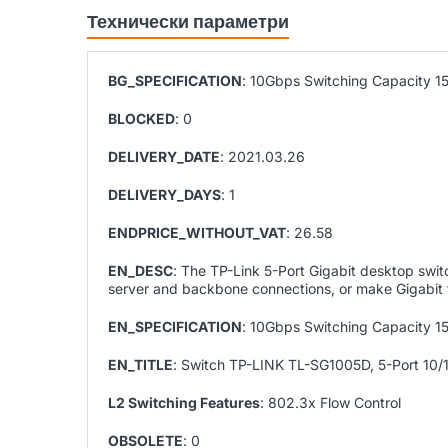
Технически параметри
BG_SPECIFICATION
: 10Gbps Switching Capacity 1
BLOCKED
: 0
DELIVERY_DATE
: 2021.03.26
DELIVERY_DAYS
: 1
ENDPRICE_WITHOUT_VAT
: 26.58
EN_DESC
: The TP-Link 5-Port Gigabit desktop swi
server and backbone connections, or make Gigabit t
EN_SPECIFICATION
: 10Gbps Switching Capacity 1
EN_TITLE
: Switch TP-LINK TL-SG1005D, 5-Port 1
L2 Switching Features
: 802.3x Flow Control
OBSOLETE
: 0