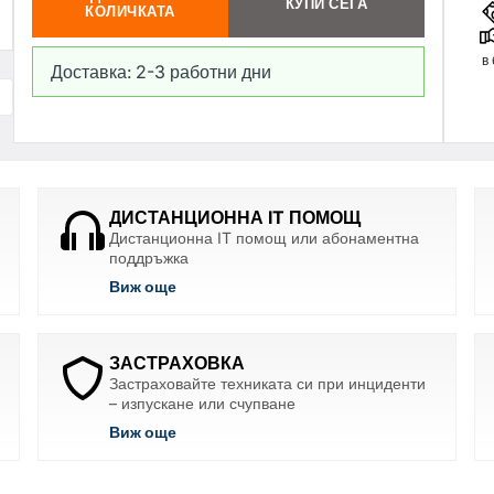
КУПИ СЕГА
КОЛИЧКАТА
в
Доставка: 2-3 работни дни
ДИСТАНЦИОННА IT ПОМОЩ
Дистанционна IT помощ или абонаментна
поддръжка
Виж още
ЗАСТРАХОВКА
Застраховайте техниката си при инциденти
– изпускане или счупване
Виж още