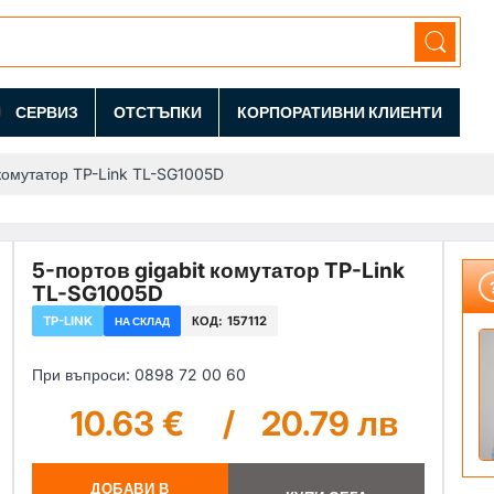
СЕРВИЗ
ОТСТЪПКИ
КОРПОРАТИВНИ КЛИЕНТИ
 комутатор TP-Link TL-SG1005D
5-портов gigabit комутатор TP-Link
TL-SG1005D
TP-LINK
КОД:
157112
НА СКЛАД
При въпроси: 0898 72 00 60
10.63 €
/
20.79 лв
ДОБАВИ В