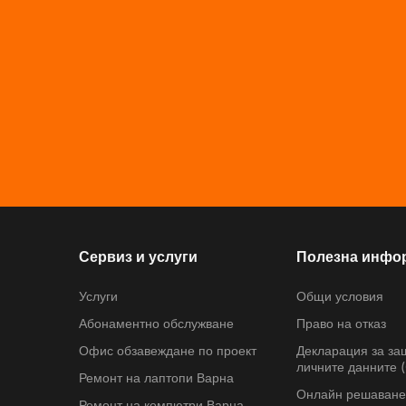
Сервиз и услуги
Полезна инфо
Услуги
Общи условия
Абонаментно обслужване
Право на отказ
Офис обзавеждане по проект
Декларация за за
личните данните 
Ремонт на лаптопи Варна
Онлайн решаване
Ремонт на компютри Варна