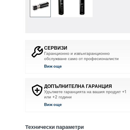
СЕРВИЗИ
Гаранционно и извънгаранционно
обслужване само от професионалисти
Виж още
ДОПЪЛНИТЕЛНА ГАРАНЦИЯ
Удължете гаранцията на вашия продукт +1
или +2 години
Виж още
Технически параметри