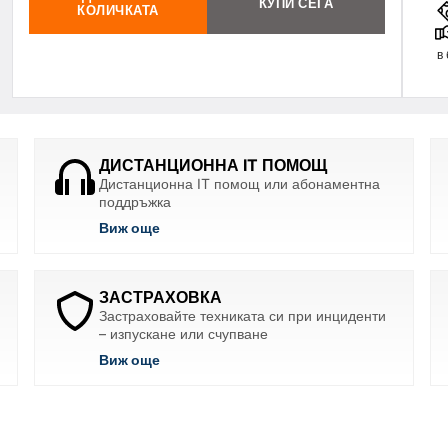
КУПИ СЕГА
КОЛИЧКАТА
в
ДИСТАНЦИОННА IT ПОМОЩ
Дистанционна IT помощ или абонаментна
поддръжка
Виж още
ЗАСТРАХОВКА
Застраховайте техниката си при инциденти
– изпускане или счупване
Виж още