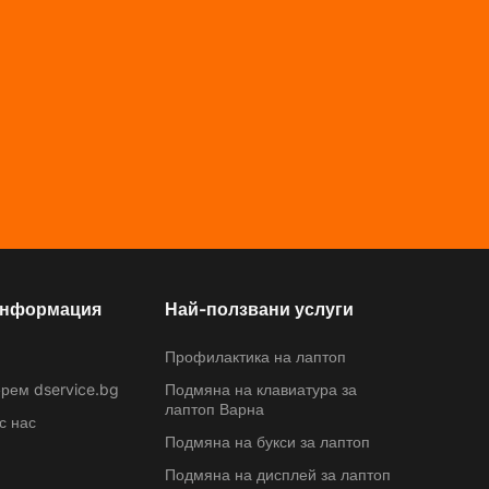
информация
Най-ползвани услуги
Профилактика на лаптоп
рем dservice.bg
Подмяна на клавиатура за
лаптоп Варна
с нас
Подмяна на букси за лаптоп
Подмяна на дисплей за лаптоп