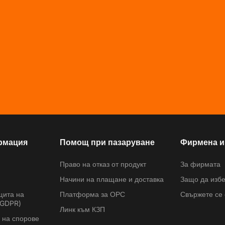
рмация
Помощ при пазаруване
Фирмена 
Право на отказ от продукт
За фирмата
Начини на плащане и доставка
Защо да избе
щита на
Платформа за ОРС
Свържете се 
(GDPR)
Линк към КЗП
 на спорове