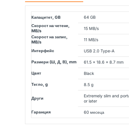
Капацитет, GB
64 GB
Скорост на четене,
15 MB/s
MB/s
Скорост на запис,
11 MB/s
MB/s
Интерфейс
USB 2.0 Type-A
Размери (Ш, Д, В), mm
61.5 x 18.6 x 8.7 mm
Цвят
Black
Тегло, g
8.5 g
Extremely slim and port
Други
or later
Гаранция
60 месеца