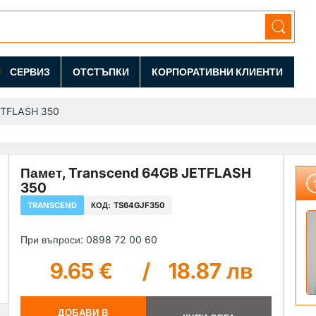
СЕРВИЗ
ОТСТЪПКИ
КОРПОРАТИВНИ КЛИЕНТИ
ETFLASH 350
Памет, Transcend 64GB JETFLASH
350
TRANSCEND
КОД:
TS64GJF350
При въпроси: 0898 72 00 60
9.65 €
/
18.87 лв
ДОБАВИ В