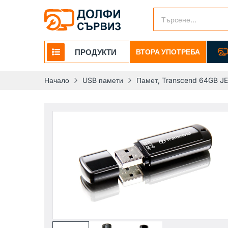
ПРОДУКТИ
ВТОРА УПОТРЕБА
Начало
USB памети
Памет, Transcend 64GB J