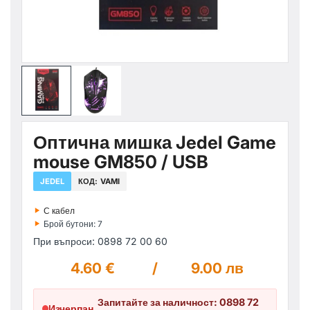
Оптична мишка Jedel Game
mouse GM850 / USB
JEDEL
КОД:
VAMI
‣
С кабел
‣
Брой бутони: 7
При въпроси: 0898 72 00 60
4.60 €
/
9.00 лв
Запитайте за наличност: 0898 72
Изчерпан