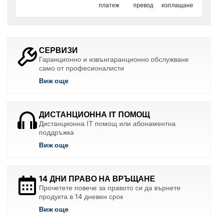
платеж
превод
изплащане
СЕРВИЗИ
Гаранционно и извънгаранционно обслужване
само от професионалисти
Виж още
ДИСТАНЦИОННА IT ПОМОЩ
Дистанционна IT помощ или абонаментна
поддръжка
Виж още
14 ДНИ ПРАВО НА ВРЪЩАНЕ
Прочетете повече за правото си да върнете
продукта в 14 дневен срок
Виж още