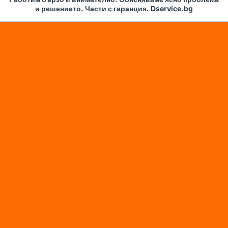
и решението. Части с гаранция. Dservice.bg