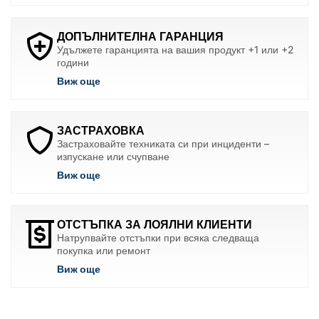
ДОПЪЛНИТЕЛНА ГАРАНЦИЯ
Удължете гаранцията на вашия продукт +1 или +2
години
Виж още
ЗАСТРАХОВКА
Застраховайте техниката си при инциденти –
изпускане или счупване
Виж още
ОТСТЪПКА ЗА ЛОЯЛНИ КЛИЕНТИ
Натрупвайте отстъпки при всяка следваща
покупка или ремонт
Виж още