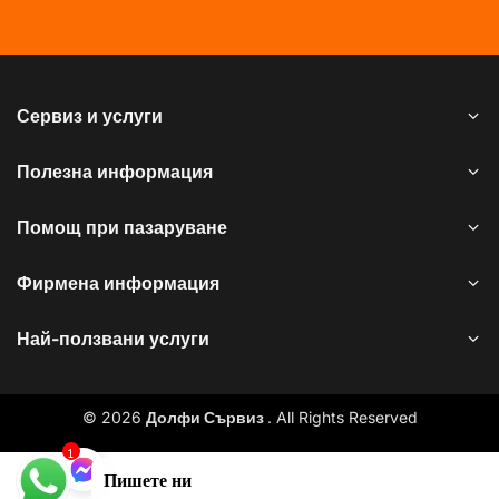
Сервиз и услуги
Полезна информация
Помощ при пазаруване
Фирмена информация
Най-ползвани услуги
© 2026
Долфи Сървиз
. All Rights Reserved
1
Пишете ни