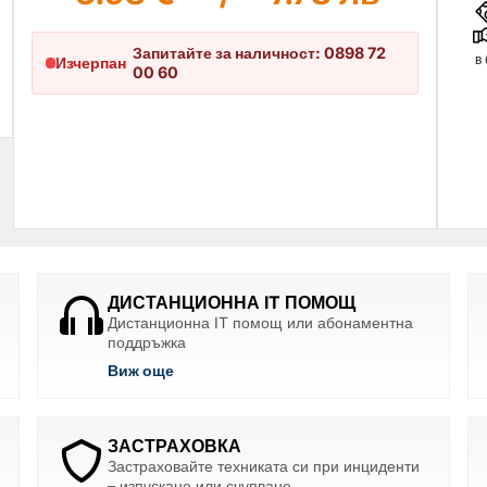
Запитайте за наличност: 0898 72
в
Изчерпан
00 60
ДИСТАНЦИОННА IT ПОМОЩ
Дистанционна IT помощ или абонаментна
поддръжка
Виж още
ЗАСТРАХОВКА
Застраховайте техниката си при инциденти
– изпускане или счупване