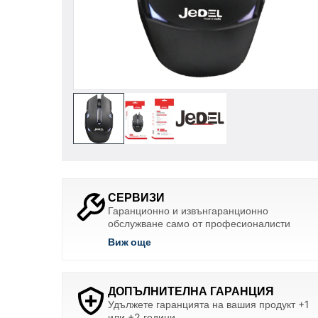
СЕРВИЗИ
Гаранционно и извънгаранционно
обслужване само от професионалисти
Виж още
ДОПЪЛНИТЕЛНА ГАРАНЦИЯ
Удължете гаранцията на вашия продукт +1
или +2 години