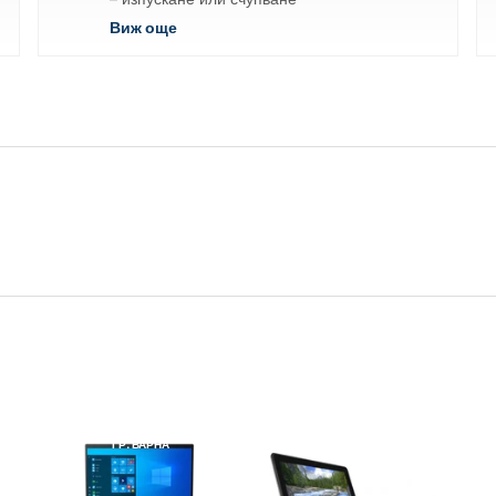
Виж още
и
LENOVO
РЕНОВИРАН
DELL
РЕНОВИРАН
ГР. ВАРНА
ГР. ВАРНА