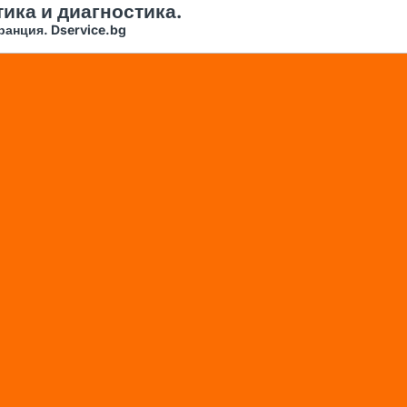
ика и диагностика.
ранция. Dservice.bg