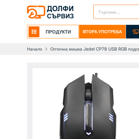
ПРОДУКТИ
ВТОРА УПОТРЕБА
Начало
Оптична мишка Jedel CP78 USB RGB подс