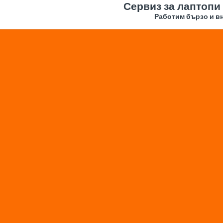
Сервиз за лаптопи
Работим бързо и вн