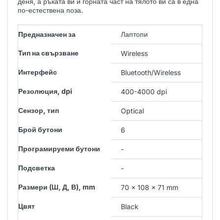
деня, а ръката ви и горната част на тялото ви са в една
по-естествена поза.
Предназначен за
Лаптопи
Тип на свързване
Wireless
Интерфейс
Bluetooth/Wireless
Резолюция, dpi
400-4000 dpi
Сензор, тип
Optical
Брой бутони
6
Програмируеми бутони
-
Подсветка
-
Размери (Ш, Д, В), mm
70 x 108 x 71 mm
Цвят
Black