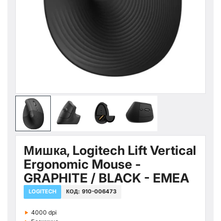
Мишка, Logitech Lift Vertical
Ergonomic Mouse -
GRAPHITE / BLACK - EMEA
LOGITECH
КОД:
910-006473
‣
4000 dpi