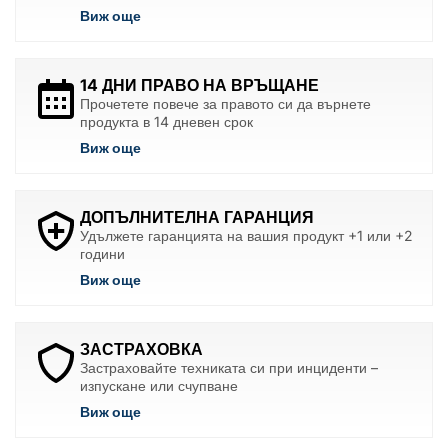
Виж още
14 ДНИ ПРАВО НА ВРЪЩАНЕ
Прочетете повече за правото си да върнете
продукта в 14 дневен срок
Виж още
ДОПЪЛНИТЕЛНА ГАРАНЦИЯ
Удължете гаранцията на вашия продукт +1 или +2
години
Виж още
ЗАСТРАХОВКА
Застраховайте техниката си при инциденти –
изпускане или счупване
Виж още