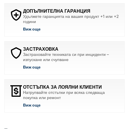
ДОПЪЛНИТЕЛНА ГАРАНЦИЯ
Удължете гаранцията на вашия продукт +1 или +2
години
Виж още
ЗАСТРАХОВКА
Застраховайте техниката си при инциденти –
изпускане или счупване
Виж още
ОТСТЪПКА ЗА ЛОЯЛНИ КЛИЕНТИ
Натрупвайте отстъпки при всяка следваща
покупка или ремонт
Виж още