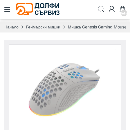
undefin
Начало
Геймърски мишки
Мишка Genesis Gaming Mouse K