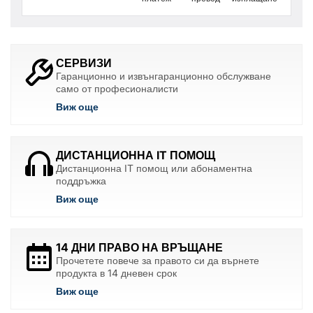
СЕРВИЗИ
Гаранционно и извънгаранционно обслужване
само от професионалисти
Виж още
ДИСТАНЦИОННА IT ПОМОЩ
Дистанционна IT помощ или абонаментна
поддръжка
Виж още
14 ДНИ ПРАВО НА ВРЪЩАНЕ
Прочетете повече за правото си да върнете
продукта в 14 дневен срок
Виж още