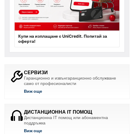
Купи на изплащане с UniCredit. Попитай за
оферта!
СЕРВИЗИ
Гаранционно и извънгаранционно обслужване
само от професионалисти
Виж още
ДИСТАНЦИОННА IT ПОМОЩ
Дистанционна IT помощ или абонаментна
поддръжка
Виж още