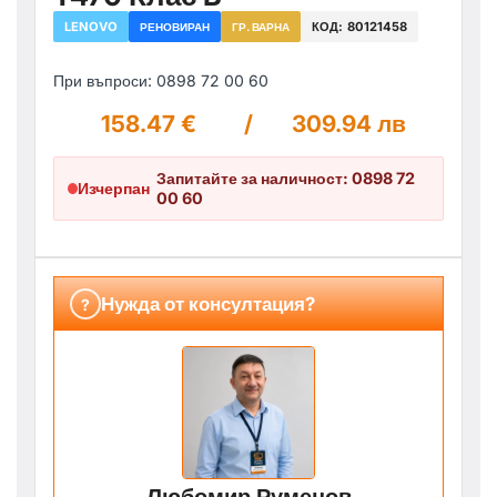
LENOVO
КОД:
80121458
РЕНОВИРАН
ГР. ВАРНА
При въпроси: 0898 72 00 60
158.47 €
/
309.94 лв
Запитайте за наличност: 0898 72
Изчерпан
00 60
Нужда от консултация?
?