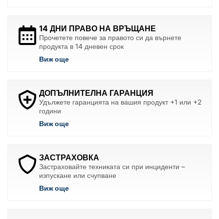
14 ДНИ ПРАВО НА ВРЪЩАНЕ
Прочетете повече за правото си да върнете
продукта в 14 дневен срок
Виж още
ДОПЪЛНИТЕЛНА ГАРАНЦИЯ
Удължете гаранцията на вашия продукт +1 или +2
години
Виж още
ЗАСТРАХОВКА
Застраховайте техниката си при инциденти –
изпускане или счупване
Виж още