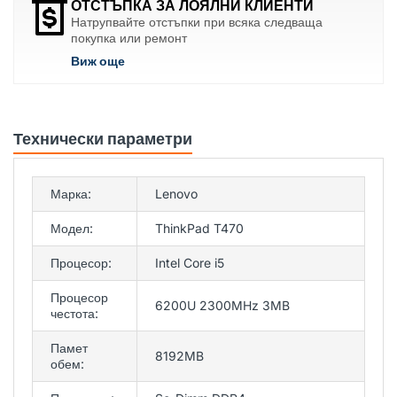
ОТСТЪПКА ЗА ЛОЯЛНИ КЛИЕНТИ
Натрупвайте отстъпки при всяка следваща
покупка или ремонт
Виж още
Технически параметри
Марка:
Lenovo
Модел:
ThinkPad T470
Процесор:
Intel Core i5
Процесор
6200U 2300MHz 3MB
честота:
Памет
8192MB
обем: