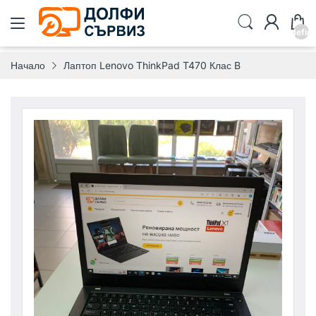
undefin
Начало
Лаптоп Lenovo ThinkPad T470 Клас B