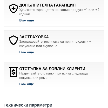
ДОПЪЛНИТЕЛНА ГАРАНЦИЯ
Удължете гаранцията на вашия продукт +1 или +2
години
Виж още
ЗАСТРАХОВКА
Застраховайте техниката си при инциденти –
изпускане или счупване
Виж още
ОТСТЪПКА ЗА ЛОЯЛНИ КЛИЕНТИ
Натрупвайте отстъпки при всяка следваща
покупка или ремонт
Виж още
Технически параметри