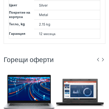
Цвят
Silver
Покритие на
Metal
корпуса
Тегло, kg
2.15 kg
Гаранция
12 месеца
Горещи оферти
DELL
РЕНОВИРАН
ГР. ВАРНА
LENOVO
РЕНОВИРАН
ГР. ВАРНА