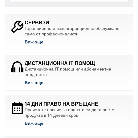
СЕРВИЗИ
Гаранционно и извънгаранционно обслужване
само от професионалисти
Виж още
ДИСТАНЦИОННА IT ПОМОЩ
Дистанционна IT помощ или абонаментна
поддръжка
Виж още
14 ДНИ ПРАВО НА ВРЪЩАНЕ
Прочетете повече за правото си да върнете
продукта в 14 дневен срок
Виж още