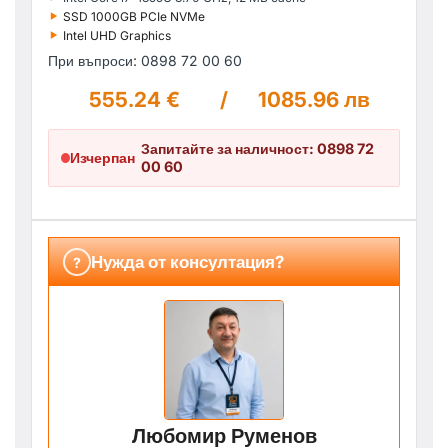
‣
SSD 1000GB PCIe NVMe
‣
Intel UHD Graphics
При въпроси: 0898 72 00 60
555.24 €
/
1085.96 лв
Запитайте за наличност: 0898 72
Изчерпан
00 60
Нужда от консултация?
?
Любомир Руменов