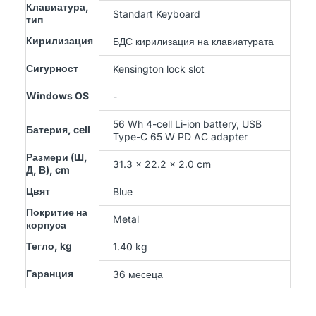
Клавиатура,
Standart Keyboard
тип
Кирилизация
БДС кирилизация на клавиатурата
Сигурност
Kensington lock slot
Windows OS
-
56 Wh 4-cell Li-ion battery, USB
Батерия, cell
Type-C 65 W PD AC adapter
Размери (Ш,
31.3 x 22.2 x 2.0 cm
Д, В), cm
Цвят
Blue
Покритие на
Metal
корпуса
Тегло, kg
1.40 kg
Гаранция
36 месеца