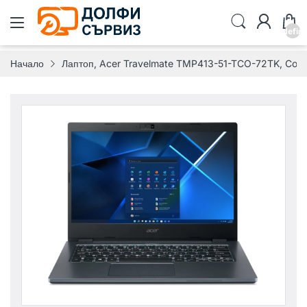
undefin
Начало
Лаптоп, Acer Travelmate TMP413-51-TCO-72TK, Core 