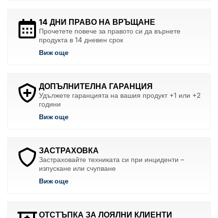
14 ДНИ ПРАВО НА ВРЪЩАНЕ
Прочетете повече за правото си да върнете
продукта в 14 дневен срок
Виж още
ДОПЪЛНИТЕЛНА ГАРАНЦИЯ
Удължете гаранцията на вашия продукт +1 или +2
години
Виж още
ЗАСТРАХОВКА
Застраховайте техниката си при инциденти –
изпускане или счупване
Виж още
ОТСТЪПКА ЗА ЛОЯЛНИ КЛИЕНТИ