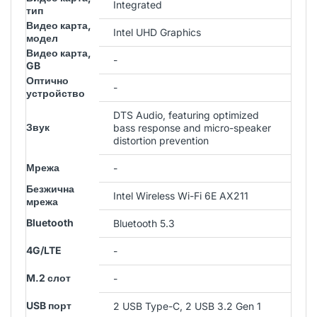
Integrated
тип
Видео карта,
Intel UHD Graphics
модел
Видео карта,
-
GB
Оптично
-
устройство
DTS Audio, featuring optimized
Звук
bass response and micro-speaker
distortion prevention
Мрежа
-
Безжична
Intel Wireless Wi-Fi 6E AX211
мрежа
Bluetooth
Bluetooth 5.3
4G/LTE
-
M.2 слот
-
USB порт
2 USB Type-C, 2 USB 3.2 Gen 1