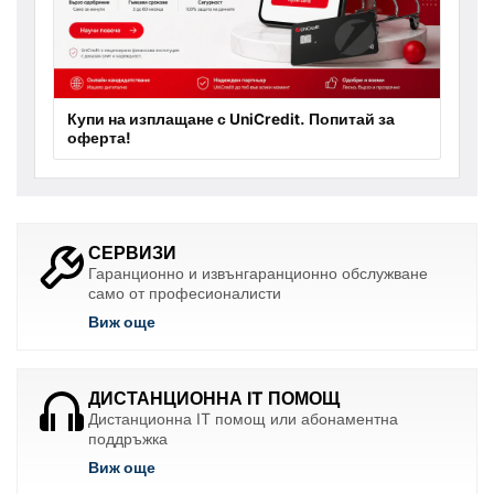
Купи на изплащане с UniCredit. Попитай за
оферта!
СЕРВИЗИ
Гаранционно и извънгаранционно обслужване
само от професионалисти
Виж още
ДИСТАНЦИОННА IT ПОМОЩ
Дистанционна IT помощ или абонаментна
поддръжка
Виж още