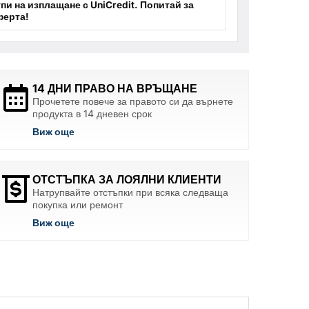
пи на изплащане с UniCredit. Попитай за
ферта!
14 ДНИ ПРАВО НА ВРЪЩАНЕ
Прочетете повече за правото си да върнете
продукта в 14 дневен срок
Виж още
ОТСТЪПКА ЗА ЛОЯЛНИ КЛИЕНТИ
Натрупвайте отстъпки при всяка следваща
покупка или ремонт
Виж още