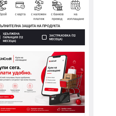
 брой
с карта
с наложен
с банков
на
платеж
превод
изплащане
ЪЛНИТЕЛНА ЗАЩИТА НА ПРОДУКТА
УДЪЛЖЕНА
ЗАСТРАХОВКА (12
ГАРАНЦИЯ (12
МЕСЕЦА)
МЕСЕЦА)