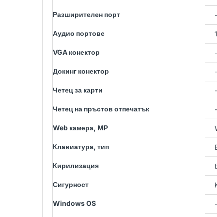
Разширителен порт
Аудио портове
VGA конектор
Докинг конектор
Четец за карти
Четец на пръстов отпечатък
Web камера, MP
Клавиатура, тип
Кирилизация
Сигурност
Windows OS