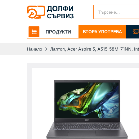
ПРОДУКТИ
ВТОРА УПОТРЕБА
Начало
Лаптоп, Acer Aspire 5, A515-58M-71NN, Int