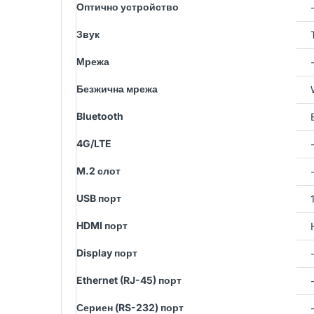
Оптично устройство
Звук
Мрежа
Безжична мрежа
Bluetooth
4G/LTE
M.2 слот
USB порт
HDMI порт
Display порт
Ethernet (RJ-45) порт
Сериен (RS-232) порт