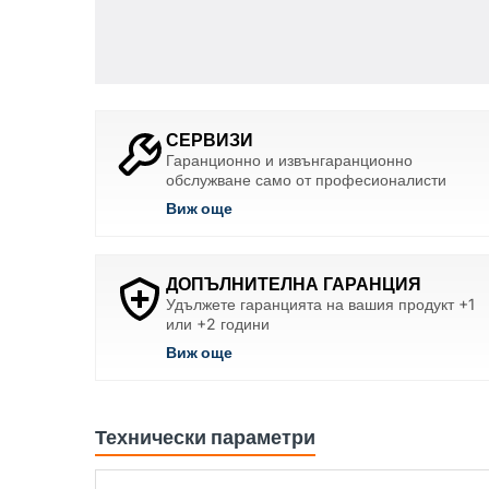
СЕРВИЗИ
Гаранционно и извънгаранционно
обслужване само от професионалисти
Виж още
ДОПЪЛНИТЕЛНА ГАРАНЦИЯ
Удължете гаранцията на вашия продукт +1
или +2 години
Виж още
Технически параметри