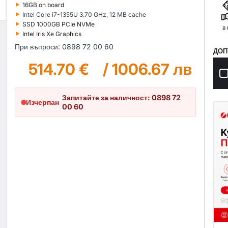
‣
16GB on board
‣
Intel Core i7-1355U 3.70 GHz, 12 MB cache
‣
SSD 1000GB PCIe NVMe
в
‣
Intel Iris Xe Graphics
При въпроси: 0898 72 00 60
ДОП
514.70 €
/
1006.67 лв
Запитайте за наличност: 0898 72
Изчерпан
00 60