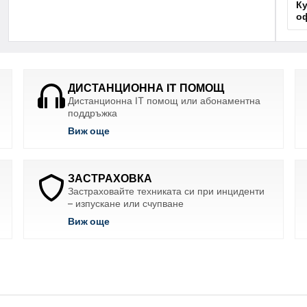
Ку
о
ДИСТАНЦИОННА IT ПОМОЩ
Дистанционна IT помощ или абонаментна
поддръжка
Виж още
ЗАСТРАХОВКА
Застраховайте техниката си при инциденти
– изпускане или счупване
Виж още