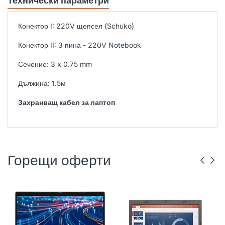
Технически параметри
Конектор I: 220V щепсел (Schuko)
Конектор II: 3 пина - 220V Notebook
Сечение: 3 x 0.75 mm
Дължина: 1.5м
Захранващ кабел за лаптоп
Горещи оферти
DELL
РЕНОВИРАН
ГР. ВАРНА
LENOVO
РЕНОВИРАН
ГР. ВАРНА