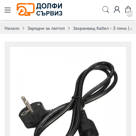
undefin
Начало
Зарядни за лаптоп
Захранващ Кабел - 3 пина ( AC