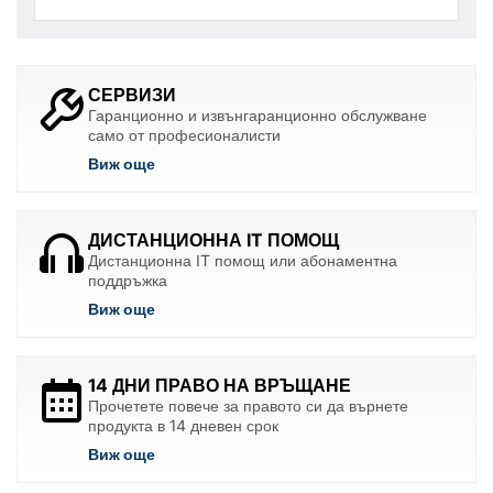
СЕРВИЗИ
Гаранционно и извънгаранционно обслужване
само от професионалисти
Виж още
ДИСТАНЦИОННА IT ПОМОЩ
Дистанционна IT помощ или абонаментна
поддръжка
Виж още
14 ДНИ ПРАВО НА ВРЪЩАНЕ
Прочетете повече за правото си да върнете
продукта в 14 дневен срок
Виж още