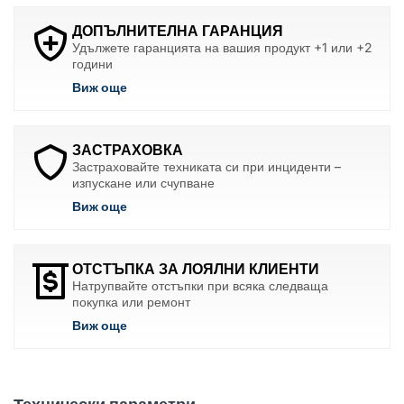
ДОПЪЛНИТЕЛНА ГАРАНЦИЯ
Удължете гаранцията на вашия продукт +1 или +2
години
Виж още
ЗАСТРАХОВКА
Застраховайте техниката си при инциденти –
изпускане или счупване
Виж още
ОТСТЪПКА ЗА ЛОЯЛНИ КЛИЕНТИ
Натрупвайте отстъпки при всяка следваща
покупка или ремонт
Виж още