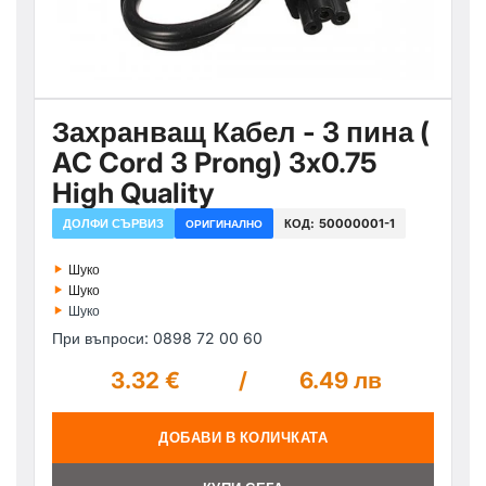
Захранващ Кабел - 3 пина (
AC Cord 3 Prong) 3x0.75
High Quality
ДОЛФИ СЪРВИЗ
КОД:
50000001-1
ОРИГИНАЛНО
‣
Шуко
‣
Шуко
‣
Шуко
При въпроси: 0898 72 00 60
3.32 €
/
6.49 лв
ДОБАВИ В КОЛИЧКАТА