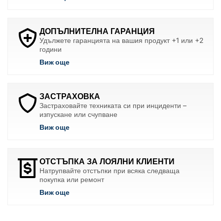
ДОПЪЛНИТЕЛНА ГАРАНЦИЯ
Удължете гаранцията на вашия продукт +1 или +2
години
Виж още
ЗАСТРАХОВКА
Застраховайте техниката си при инциденти –
изпускане или счупване
Виж още
ОТСТЪПКА ЗА ЛОЯЛНИ КЛИЕНТИ
Натрупвайте отстъпки при всяка следваща
покупка или ремонт
Виж още