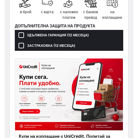
в брой
с карта
с наложен
с банков
на
платеж
превод
изплащане
ДОПЪЛНИТЕЛНА ЗАЩИТА НА ПРОДУКТА
УДЪЛЖЕНА ГАРАНЦИЯ (12 МЕСЕЦА)
ЗАСТРАХОВКА (12 МЕСЕЦА)
Купи на изплащане с UniCredit. Попитай за