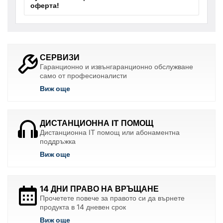
оферта!
СЕРВИЗИ
Гаранционно и извънгаранционно обслужване
само от професионалисти
Виж още
ДИСТАНЦИОННА IT ПОМОЩ
Дистанционна IT помощ или абонаментна
поддръжка
Виж още
14 ДНИ ПРАВО НА ВРЪЩАНЕ
Прочетете повече за правото си да върнете
продукта в 14 дневен срок
Виж още