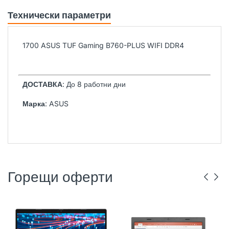
Технически параметри
1700 ASUS TUF Gaming B760-PLUS WIFI DDR4
ДОСТАВКА
: До 8 работни дни
Марка
: ASUS
Горещи оферти
DELL
РЕНОВИРАН
ГР. ВАРНА
LENOVO
РЕНОВИРАН
ГР. ВАРНА