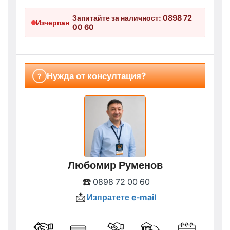
Запитайте за наличност: 0898 72
Изчерпан
00 60
Нужда от консултация?
?
Любомир Руменов
☎️
0898 72 00 60
📩
Изпратете e-mail