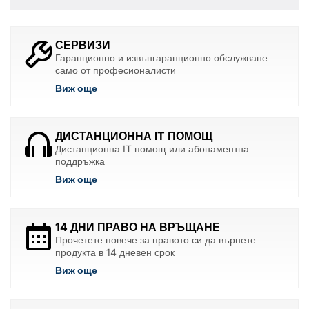
СЕРВИЗИ
Гаранционно и извънгаранционно обслужване
само от професионалисти
Виж още
ДИСТАНЦИОННА IT ПОМОЩ
Дистанционна IT помощ или абонаментна
поддръжка
Виж още
14 ДНИ ПРАВО НА ВРЪЩАНЕ
Прочетете повече за правото си да върнете
продукта в 14 дневен срок
Виж още