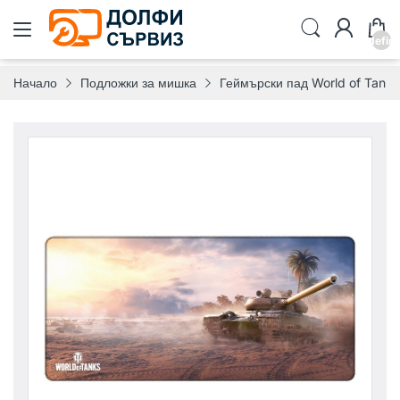
undefin
Начало
Подложки за мишка
Геймърски пад World of Tanks