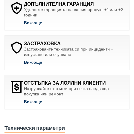
ДОПЪЛНИТЕЛНА ГАРАНЦИЯ
Удължете гаранцията на вашия продукт +1 или +2
години
Виж още
ЗАСТРАХОВКА
Застраховайте техниката си при инциденти –
изпускане или счупване
Виж още
ОТСТЪПКА ЗА ЛОЯЛНИ КЛИЕНТИ
Натрупвайте отстъпки при всяка следваща
покупка или ремонт
Виж още
Технически параметри