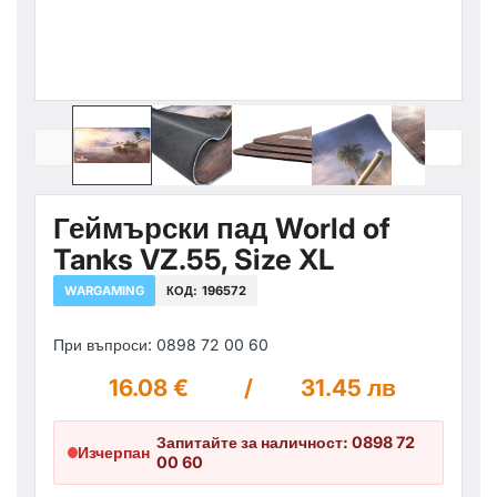
Геймърски пад World of
Tanks VZ.55, Size XL
WARGAMING
КОД:
196572
При въпроси: 0898 72 00 60
16.08 €
/
31.45 лв
Запитайте за наличност: 0898 72
Изчерпан
00 60