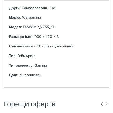
Други
: Самозалепващ - Не
Марка
: Wargaming
Модел
: FSWGMP_VZ55_XL
Размери (мм)
: 900 x 420 x 3
Съвместимост
: Всички видове мишки
Тип
: Геймърски
Тип аксесоар
: Gaming
Цвят
: Многоцветен
Горещи оферти