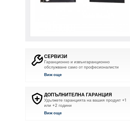
СЕРВИЗИ
Гаранционно и извънгаранционно
обслужване само от професионалисти
Виж още
ДОПЪЛНИТЕЛНА ГАРАНЦИЯ
Удължете гаранцията на вашия продукт +1
или +2 години
Виж още