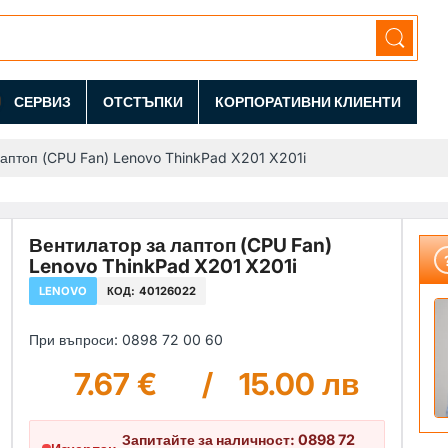
СЕРВИЗ
ОТСТЪПКИ
КОРПОРАТИВНИ КЛИЕНТИ
лаптоп (CPU Fan) Lenovo ThinkPad X201 X201i
Вентилатор за лаптоп (CPU Fan)
Lenovo ThinkPad X201 X201i
LENOVO
КОД:
40126022
При въпроси: 0898 72 00 60
7.67 €
/
15.00 лв
Запитайте за наличност: 0898 72