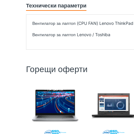
Технически параметри
Вентилатор за лаптоп (CPU FAN) Lenovo ThinkP
Вентилатор за лаптоп Lenovo / Toshiba
Горещи оферти
DELL
РЕНОВИРАН
LENOVO
РЕНОВИРАН
ГР. ВАРНА
ГР. ВАРНА