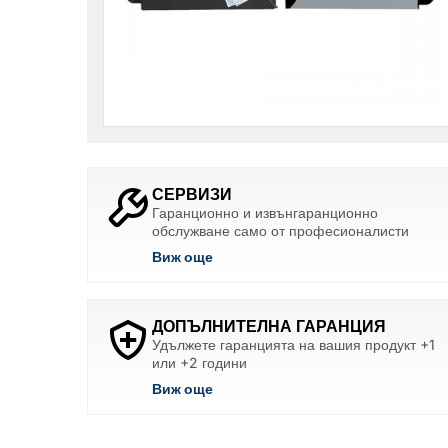
СЕРВИЗИ
Гаранционно и извънгаранционно
обслужване само от професионалисти
Виж още
ДОПЪЛНИТЕЛНА ГАРАНЦИЯ
Удължете гаранцията на вашия продукт +1
или +2 години
Виж още