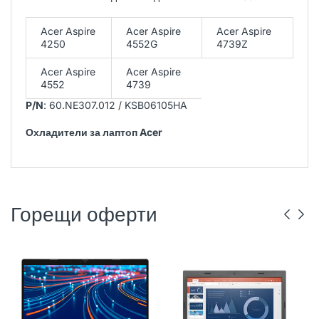
Acer Aspire
Acer Aspire
Acer Aspire
4250
4552G
4739Z
Acer Aspire
Acer Aspire
4552
4739
P/N
: 60.NE307.012 / KSB06105HA
Охладители за лаптоп Acer
Горещи оферти
DELL
РЕНОВИРАН
ГР. ВАРНА
LENOVO
РЕНОВИРАН
ГР. ВАРНА