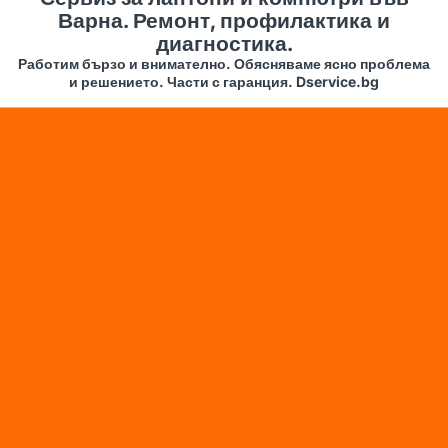
Варна. Ремонт, профилактика и
диагностика.
Работим бързо и внимателно. Обясняваме ясно проблема
и решението. Части с гаранция. Dservice.bg