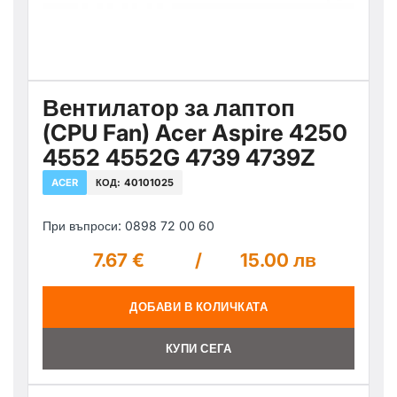
Вентилатор за лаптоп
(CPU Fan) Acer Aspire 4250
4552 4552G 4739 4739Z
ACER
КОД:
40101025
При въпроси: 0898 72 00 60
7.67 €
/
15.00 лв
ДОБАВИ В КОЛИЧКАТА
КУПИ СЕГА