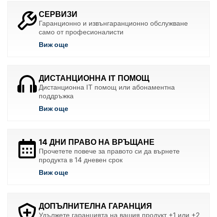
СЕРВИЗИ
Гаранционно и извънгаранционно обслужване
само от професионалисти
Виж още
ДИСТАНЦИОННА IT ПОМОЩ
Дистанционна IT помощ или абонаментна
поддръжка
Виж още
14 ДНИ ПРАВО НА ВРЪЩАНЕ
Прочетете повече за правото си да върнете
продукта в 14 дневен срок
Виж още
ДОПЪЛНИТЕЛНА ГАРАНЦИЯ
Удължете гаранцията на вашия продукт +1 или +2