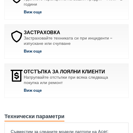
години
Виж още
ЗАСТРАХОВКА
Застраховайте техниката си при инциденти –
изпускане или счупване
Виж още
ОТСТЪПКА ЗА ЛОЯЛНИ КЛИЕНТИ
Натрупвайте отстъпки при всяка следваща
покупка или ремонт
Виж още
Технически параметри
Съвместим за следните модели лаптопи на Acer: