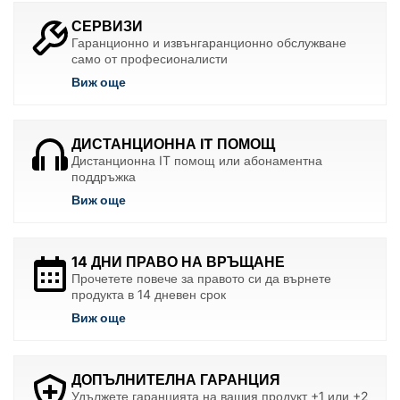
СЕРВИЗИ
Гаранционно и извънгаранционно обслужване
само от професионалисти
Виж още
ДИСТАНЦИОННА IT ПОМОЩ
Дистанционна IT помощ или абонаментна
поддръжка
Виж още
14 ДНИ ПРАВО НА ВРЪЩАНЕ
Прочетете повече за правото си да върнете
продукта в 14 дневен срок
Виж още
ДОПЪЛНИТЕЛНА ГАРАНЦИЯ
Удължете гаранцията на вашия продукт +1 или +2