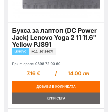
Букса за лаптоп (DC Power
Jack) Lenovo Yoga 2 11 11.6"
Yellow PJ891
LENOVO
КОД:
20124071
При въпроси: 0898 72 00 60
7.16 €
/
14.00 лв
ДОБАВИ В КОЛИЧКАТА
КУПИ СЕГА