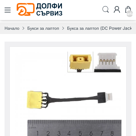
undefin
Начало
Букси за лаптоп
Букса за лаптоп (DC Power Jack) 