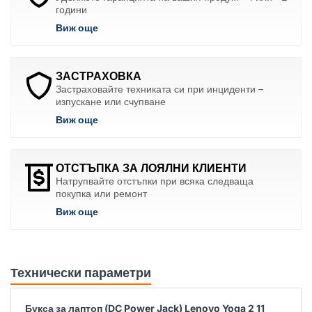
години
Виж още
ЗАСТРАХОВКА
Застраховайте техниката си при инциденти –
изпускане или счупване
Виж още
ОТСТЪПКА ЗА ЛОЯЛНИ КЛИЕНТИ
Натрупвайте отстъпки при всяка следваща
покупка или ремонт
Виж още
Технически параметри
Букса за лаптоп (DC Power Jack) Lenovo Yoga 2 11