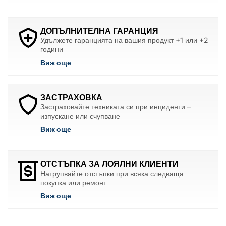
ДОПЪЛНИТЕЛНА ГАРАНЦИЯ
Удължете гаранцията на вашия продукт +1 или +2
години
Виж още
ЗАСТРАХОВКА
Застраховайте техниката си при инциденти –
изпускане или счупване
Виж още
ОТСТЪПКА ЗА ЛОЯЛНИ КЛИЕНТИ
Натрупвайте отстъпки при всяка следваща
покупка или ремонт
Виж още