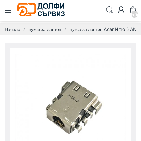
undefin
Начало
Букси за лаптоп
Букса за лаптоп Acer Nitro 5 AN