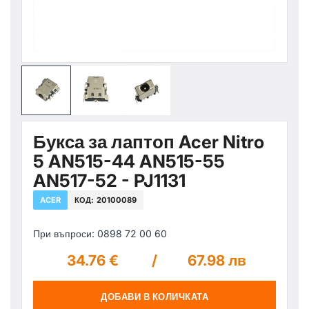
Букса за лаптоп Acer Nitro
5 AN515-44 AN515-55
AN517-52 - PJ1131
ACER
КОД:
20100089
При въпроси: 0898 72 00 60
34.76 €
/
67.98 лв
ДОБАВИ В КОЛИЧКАТА