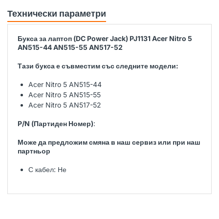
Технически параметри
Букса за лаптоп (DC Power Jack) PJ1131 Acer Nitro 5
AN515-44 AN515-55 AN517-52
Тази букса е съвместим със следните модели:
Acer Nitro 5 AN515-44
Acer Nitro 5 AN515-55
Acer Nitro 5 AN517-52
P/N (Партиден Номер)
:
Може да предложим смяна в наш сервиз или при наш
партньор
С кабел: Не