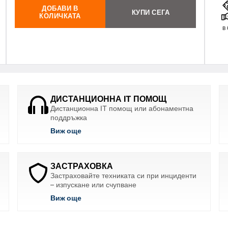
ДОБАВИ В
КУПИ СЕГА
КОЛИЧКАТА
в
ДИСТАНЦИОННА IT ПОМОЩ
Дистанционна IT помощ или абонаментна
поддръжка
Виж още
ЗАСТРАХОВКА
Застраховайте техниката си при инциденти
– изпускане или счупване
Виж още