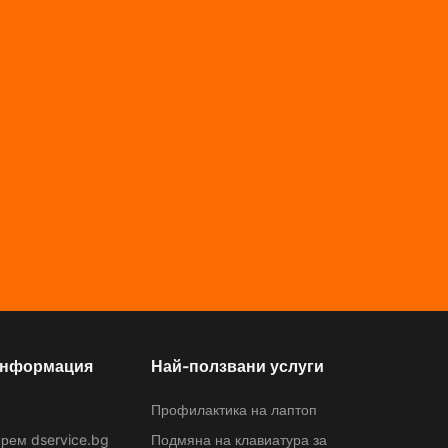
информация
Най-ползвани услуги
Профилактика на лаптоп
рем dservice.bg
Подмяна на клавиатура за