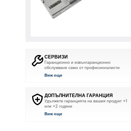
СЕРВИЗИ
Гаранционно и извънгаранционно
обслужване само от професионалисти
Виж още
ДОПЪЛНИТЕЛНА ГАРАНЦИЯ
Удължете гаранцията на вашия продукт +1
или +2 години
Виж още