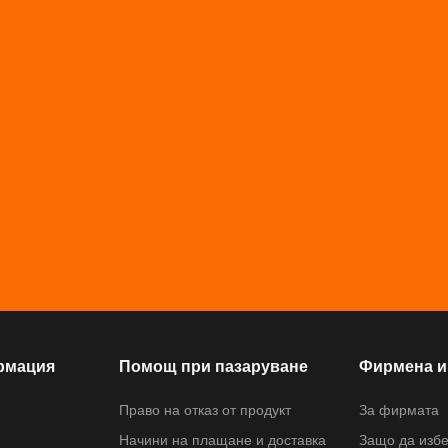
рмация
Помощ при пазаруване
Фирмена 
Право на отказ от продукт
За фирмата
Начини на плащане и доставка
Защо да избе