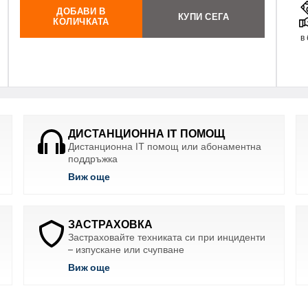
ДОБАВИ В
КУПИ СЕГА
КОЛИЧКАТА
в
ДИСТАНЦИОННА IT ПОМОЩ
Дистанционна IT помощ или абонаментна
поддръжка
Виж още
ЗАСТРАХОВКА
Застраховайте техниката си при инциденти
– изпускане или счупване
Виж още