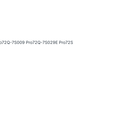
ro72Q-7S009 Pro72Q-7S029E Pro72S