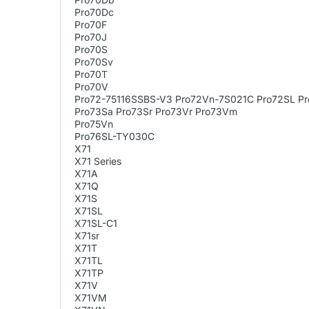
Pro70Dc
Pro70F
Pro70J
Pro70S
Pro70Sv
Pro70T
Pro70V
Pro72-75116SSBS-V3 Pro72Vn-7S021C Pro72SL P
Pro73Sa Pro73Sr Pro73Vr Pro73Vm
Pro75Vn
Pro76SL-TY030C
X71
X71 Series
X71A
X71Q
X71S
X71SL
X71SL-C1
X71sr
X71T
X71TL
X71TP
X71V
X71VM