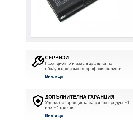
СЕРВИЗИ
Гаранционно и извънгаранционно
обслужване само от професионалисти
Виж още
ДОПЪЛНИТЕЛНА ГАРАНЦИЯ
Удължете гаранцията на вашия продукт +1
или +2 години
Виж още