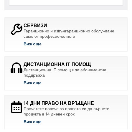
СЕРВИЗИ
Гаранционно и извънгаранционно обслужване
само от професионалисти
Виж още
ДИСТАНЦИОННА IT ПОМОЩ
Дистанционна IT помощ или абонаментна
поддръжка
Виж още
14 ДНИ ПРАВО НА ВРЪЩАНЕ
Прочетете повече за правото си да върнете
продукта в 14 дневен срок
Виж още