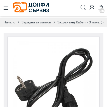
undefin
Начало
Зарядни за лаптоп
Захранващ Кабел - 3 пина ( AC