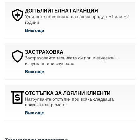
ДОПЪЛНИТЕЛНА ГАРАНЦИЯ
Удължете гаранцията на вашия продукт +1 или +2
години
Виж още
ЗАСТРАХОВКА
Застраховайте техниката си при инциденти –
изпускане или счупване
Виж още
ОТСТЪПКА ЗА ЛОЯЛНИ КЛИЕНТИ
Натрупвайте отстъпки при всяка следваща
покупка или ремонт
Виж още