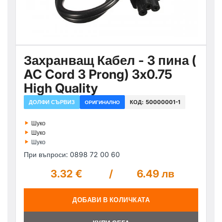
Захранващ Кабел - 3 пина (
AC Cord 3 Prong) 3x0.75
High Quality
ДОЛФИ СЪРВИЗ
КОД:
50000001-1
ОРИГИНАЛНО
‣
Шуко
‣
Шуко
‣
Шуко
При въпроси: 0898 72 00 60
3.32 €
/
6.49 лв
ДОБАВИ В КОЛИЧКАТА