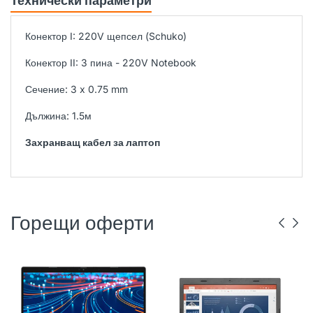
Технически параметри
Конектор I: 220V щепсел (Schuko)
Конектор II: 3 пина - 220V Notebook
Сечение: 3 x 0.75 mm
Дължина: 1.5м
Захранващ кабел за лаптоп
Горещи оферти
DELL
РЕНОВИРАН
ГР. ВАРНА
LENOVO
РЕНОВИРАН
ГР. ВАРНА