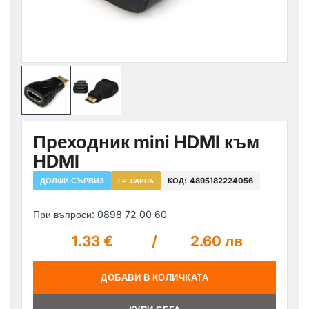
Преходник mini HDMI към
HDMI
ДОЛФИ СЪРВИЗ
КОД:
4895182224056
ГР. ВАРНА
При въпроси: 0898 72 00 60
1.33 €
/
2.60 лв
ДОБАВИ В КОЛИЧКАТА