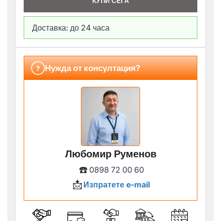
КУПИ СЕГА
Доставка: до 24 часа
Нужда от консултация?
?
Любомир Руменов
☎️
0898 72 00 60
📩
Изпратете e-mail