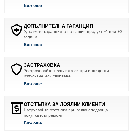
Виж още
ДОПЪЛНИТЕЛНА ГАРАНЦИЯ
Удължете гаранцията на вашия продукт +1 или +2
години
Виж още
ЗАСТРАХОВКА
Застраховайте техниката си при инциденти –
изпускане или счупване
Виж още
ОТСТЪПКА ЗА ЛОЯЛНИ КЛИЕНТИ
Натрупвайте отстъпки при всяка следваща
покупка или ремонт
Виж още