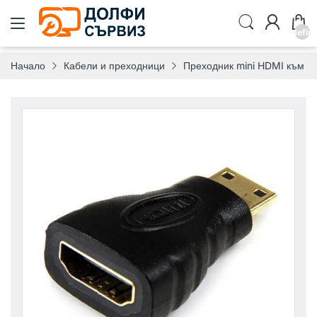
undefin
Начало
Кабели и преходници
Преходник mini HDMI към 