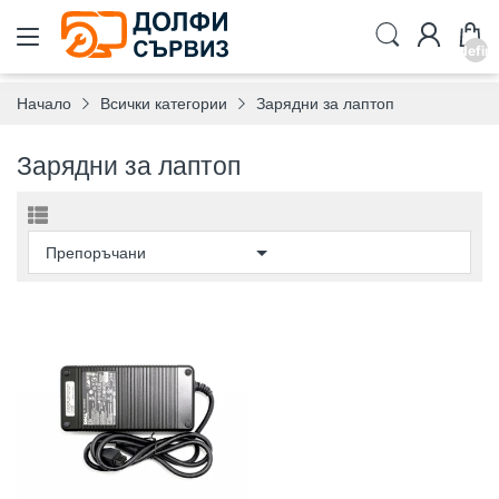
undefin
Начало
Всички категории
Зарядни за лаптоп
Зарядни за лаптоп
DELL
ОРИГИНАЛНО