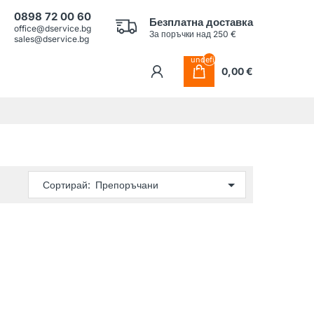
0898 72 00 60
Безплатна доставка
office@dservice.bg
За поръчки над 250 €
sales@dservice.bg
undefined
0,00 €
Сортирай: