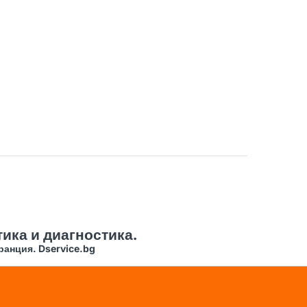
ика и диагностика.
ранция. Dservice.bg