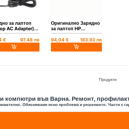
дно за лаптоп
Оригинално Зарядно
top AC Adapter)
за лаптоп HP
tebook - 19.5V /
Notebook - 19.5V /
A / 200W (4.5 x
10.3A / 200W (4.5 x
4 €
97.48 лв
94,04 €
183.93 лв
 0.7mm) Blue tip
3.0 x 0.7mm) Blue tip
стител /
acement Високо
ство A+
Продукти
 и компютри във Варна. Ремонт, профилакт
имателно. Обясняваме ясно проблема и решението. Части с га