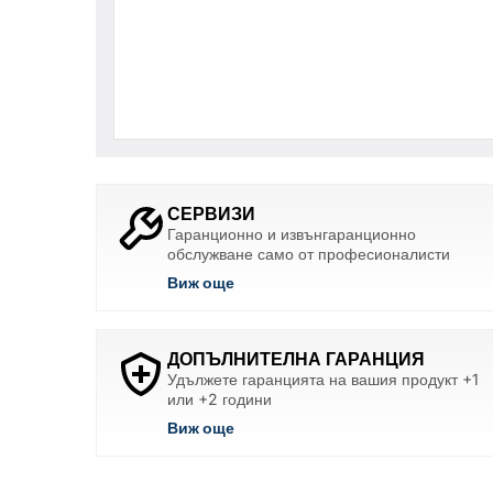
СЕРВИЗИ
Гаранционно и извънгаранционно
обслужване само от професионалисти
Виж още
ДОПЪЛНИТЕЛНА ГАРАНЦИЯ
Удължете гаранцията на вашия продукт +1
или +2 години
Виж още