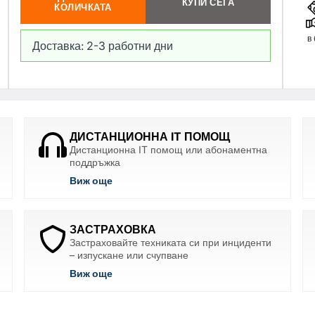
КУПИ СЕГА
КОЛИЧКАТА
в
Доставка: 2-3 работни дни
ДИСТАНЦИОННА IT ПОМОЩ
Дистанционна IT помощ или абонаментна
поддръжка
Виж още
ЗАСТРАХОВКА
Застраховайте техниката си при инциденти
– изпускане или счупване
Виж още